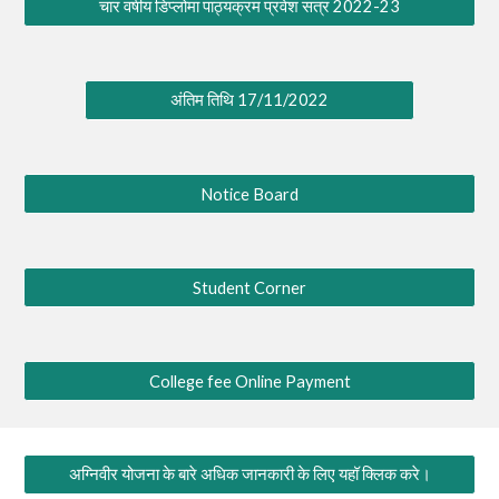
चार वर्षीय डिप्लोमा पाठ्यक्रम प्रवेश सत्र 2022-23
अंतिम तिथि 17/11/2022
Notice Board
Student Corner
College fee Online Payment
अग्निवीर योजना के बारे अधिक जानकारी के लिए यहॉ क्लिक करे।