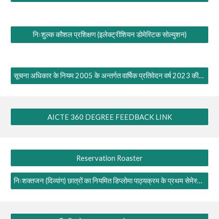
निःशुल्क कौशल प्रशिक्षण (इलेक्ट्रीशियन डोमेस्टिक सोल्युशन)
सूचना अधिकार के नियम 2005 के अन्तर्गत वार्षिक प्रतिवेदन वर्ष 2023 की जानकारी
AICTE 360 DEGREE FEEDBACK LINK
Reservation Roaster
निःशक्तजन (दिव्यांग) छात्रों का नियमित डिप्लोमा पाठ्यक्रम के प्रथम सेमेस्टर में प्रवेश सूचना 2023-24